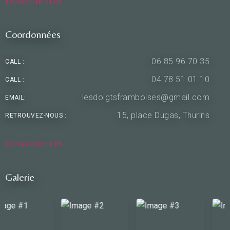
EN SAVOIR PLUS
Coordonnées
06 85 96 70 35
CALL :
04 78 51 01 10
CALL :
lesdoigtsframboises@gmail.com
EMAIL:
15, place Dugas, Thurins
RETROUVEZ-NOUS :
EN SAVOIR PLUS
Galerie