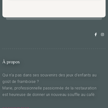
À propos
Qui n’a pas dans ses souvenirs des jeux d’enfants au
goût de framboise ?
Marie, professionnelle passionnée de la restauration
est heureuse de donner un nouveau souffle au café.