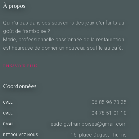
À propos
Qui n’a pas dans ses souvenirs des jeux d’enfants au
goût de framboise ?
Marie, professionnelle passionnée de la restauration
est heureuse de donner un nouveau souffle au café.
EN SAVOIR PLUS
Coordonnées
06 85 96 70 35
CALL :
04 78 51 01 10
CALL :
lesdoigtsframboises@gmail.com
EMAIL:
15, place Dugas, Thurins
RETROUVEZ-NOUS :