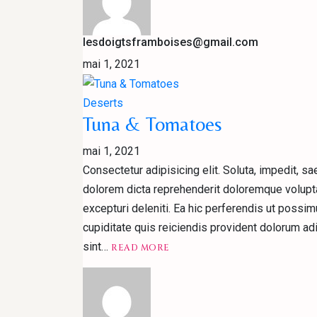
lesdoigtsframboises@gmail.com
mai 1, 2021
Deserts
Tuna & Tomatoes
mai 1, 2021
Consectetur adipisicing elit. Soluta, impedit, 
dolorem dicta reprehenderit doloremque volupta
excepturi deleniti. Ea hic perferendis ut possi
cupiditate quis reiciendis provident dolorum ad
READ
sint…
READ MORE
MORETUNA
&
TOMATOES