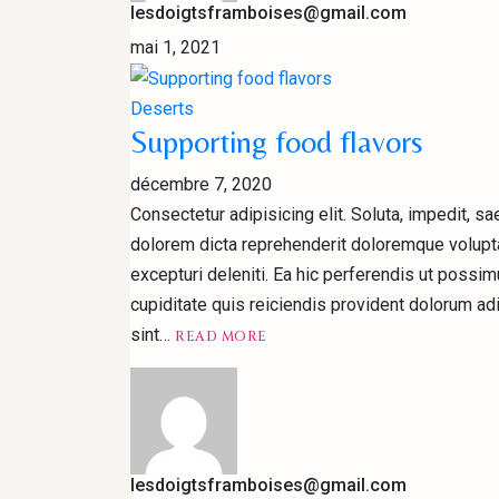
lesdoigtsframboises@gmail.com
mai 1, 2021
Deserts
Supporting food flavors
décembre 7, 2020
Consectetur adipisicing elit. Soluta, impedit, 
dolorem dicta reprehenderit doloremque volupta
excepturi deleniti. Ea hic perferendis ut possi
cupiditate quis reiciendis provident dolorum ad
READ
sint…
READ MORE
MORESUPPORTING
FOOD
FLAVORS
lesdoigtsframboises@gmail.com