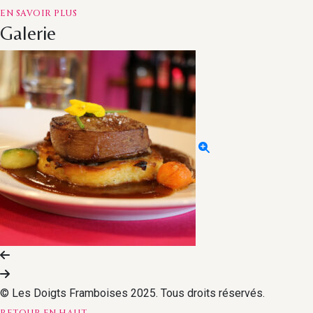
EN
EN SAVOIR PLUS
SAVOIR
Galerie
PLUSCOORDONNÉES
© Les Doigts Framboises 2025. Tous droits réservés.