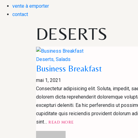
vente à emporter
contact
DESERTS
Deserts, Salads
Business Breakfast
mai 1, 2021
Consectetur adipisicing elit. Soluta, impedit, 
dolorem dicta reprehenderit doloremque volupta
excepturi deleniti. Ea hic perferendis ut possi
cupiditate quis reiciendis provident dolorum ad
READ
sint…
READ MORE
MOREBUSINESS
BREAKFAST