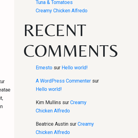
Tuna & Tomatoes
Creamy Chicken Alfredo
RECENT
COMMENTS
Ernesto
sur
Hello world!
A WordPress Commenter
sur
tur
Hello world!
eatae
t,
Kim Mullins
sur
Creamy
in
Chicken Alfredo
Beatrice Austin
sur
Creamy
Chicken Alfredo