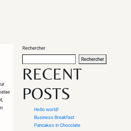
Rechercher
Rechercher
RECENT
tur
POSTS
eatae
t,
in
Hello world!
Business Breakfast
Pancakes in Chocolate