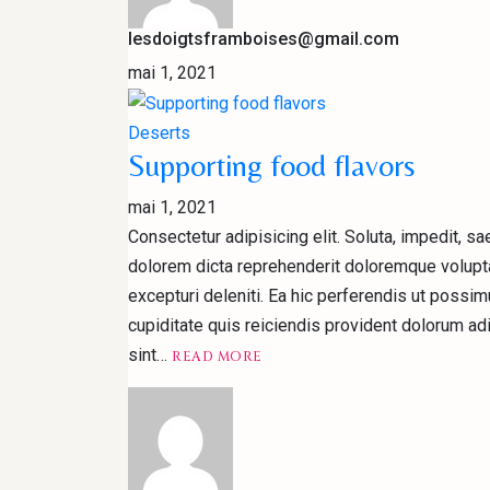
lesdoigtsframboises@gmail.com
mai 1, 2021
Deserts
Supporting food flavors
mai 1, 2021
Consectetur adipisicing elit. Soluta, impedit, 
dolorem dicta reprehenderit doloremque volupta
excepturi deleniti. Ea hic perferendis ut possi
cupiditate quis reiciendis provident dolorum ad
READ
sint…
READ MORE
MORESUPPORTING
FOOD
FLAVORS