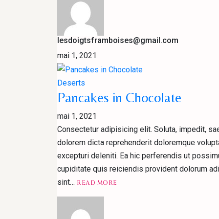
lesdoigtsframboises@gmail.com
mai 1, 2021
Deserts
Pancakes in Chocolate
mai 1, 2021
Consectetur adipisicing elit. Soluta, impedit, 
dolorem dicta reprehenderit doloremque volupta
excepturi deleniti. Ea hic perferendis ut possi
cupiditate quis reiciendis provident dolorum ad
READ
sint…
READ MORE
MOREPANCAKES
IN
CHOCOLATE