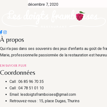
décembre 7, 2020
À propos
Qui n’a pas dans ses souvenirs des jeux d’enfants au goût de f
Marie, professionnelle passionnée de la restauration est heureu
EN
EN SAVOIR PLUS
SAVOIR
Coordonnées
PLUSÀ
PROPOS
Call :
06 85 96 70 35
Call :
04 78 51 01 10
Email:
lesdoigtsframboises@gmail.com
Retrouvez-nous :
15, place Dugas, Thurins