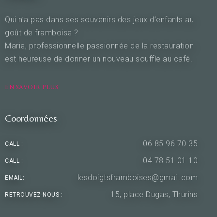
Qui n’a pas dans ses souvenirs des jeux d’enfants au
goût de framboise ?
Marie, professionnelle passionnée de la restauration
est heureuse de donner un nouveau souffle au café.
EN SAVOIR PLUS
Coordonnées
06 85 96 70 35
CALL :
04 78 51 01 10
CALL :
lesdoigtsframboises@gmail.com
EMAIL:
15, place Dugas, Thurins
RETROUVEZ-NOUS :