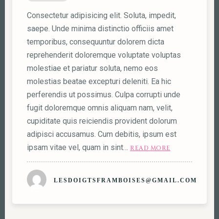
Consectetur adipisicing elit. Soluta, impedit,
saepe. Unde minima distinctio officiis amet
temporibus, consequuntur dolorem dicta
reprehenderit doloremque voluptate voluptas
molestiae et pariatur soluta, nemo eos
molestias beatae excepturi deleniti. Ea hic
perferendis ut possimus. Culpa corrupti unde
fugit doloremque omnis aliquam nam, velit,
cupiditate quis reiciendis provident dolorum
adipisci accusamus. Cum debitis, ipsum est
ipsam vitae vel, quam in sint…
READ MORE
LESDOIGTSFRAMBOISES@GMAIL.COM