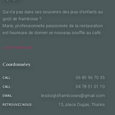
Qui n’a pas dans ses souvenirs des jeux d’enfants au
goût de framboise ?
Marie, professionnelle passionnée de la restauration
est heureuse de donner un nouveau souffle au café.
EN SAVOIR PLUS
Coordonnées
06 85 96 70 35
CALL :
04 78 51 01 10
CALL :
lesdoigtsframboises@gmail.com
EMAIL:
15, place Dugas, Thurins
RETROUVEZ-NOUS :