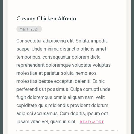
Creamy Chicken Alfredo
mai 1, 2021
Consectetur adipisicing elit. Soluta, impedit,
saepe. Unde minima distinctio officiis amet
temporibus, consequuntur dolorem dicta
reprehenderit doloremque voluptate voluptas
molestiae et pariatur soluta, nemo eos
molestias beatae excepturi deleniti. Ea hic
perferendis ut possimus. Culpa corrupti unde
fugit doloremque omnis aliquam nam, velit,
cupiditate quis reiciendis provident dolorum
adipisci accusamus. Cum debitis, ipsum est
ipsam vitae vel, quam in sint…
READ MORE